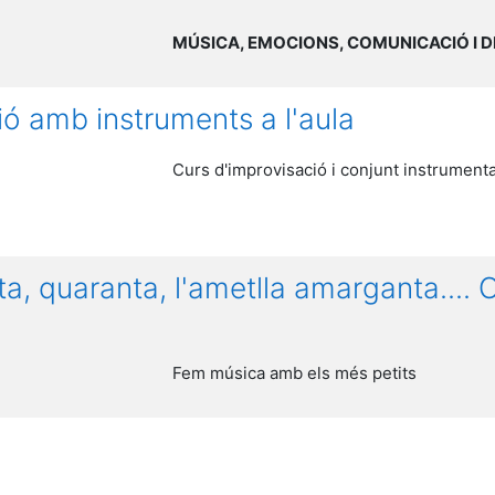
MÚSICA, EMOCIONS, COMUNICACIÓ I D
ió amb instruments a l'aula
Curs d'improvisació i conjunt instrumental
, quaranta, l'ametlla amarganta....
Fem música amb els més petits