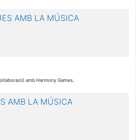
UES AMB LA MÚSICA
 col·laboració amb Harmony Games.
ES AMB LA MÚSICA