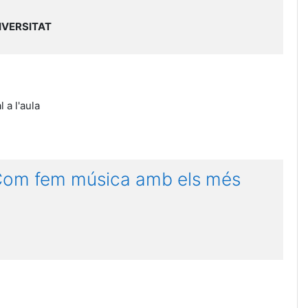
IVERSITAT
 a l'aula
 Com fem música amb els més