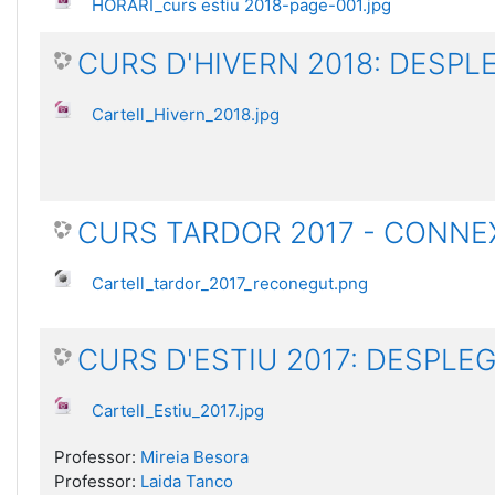
HORARI_curs estiu 2018-page-001.jpg
CURS D'HIVERN 2018: DESP
Cartell_Hivern_2018.jpg
CURS TARDOR 2017 - CONNEX
Cartell_tardor_2017_reconegut.png
CURS D'ESTIU 2017: DESPL
Cartell_Estiu_2017.jpg
Professor:
Mireia Besora
Professor:
Laida Tanco