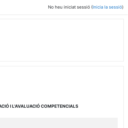
No heu iniciat sessió (
Inicia la sessió
)
ACIÓ I L'AVALUACIÓ COMPETENCIALS