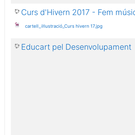
Curs d'Hivern 2017 - Fem músic
cartell_il·lustració_Curs hivern 17.jpg
Educart pel Desenvolupament