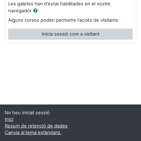
Les galetes han d'estar habilitades en el vostre
navegador
Alguns cursos poden permetre l'accés de visitants
Inicia sessió com a visitant
No heu iniciat sessió
Inici
Resum de retenció de dades
Canvia al tema estàndard.